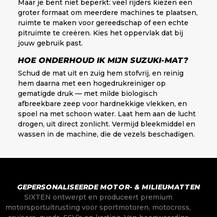
Maar je bent niet beperkt: veel rijders kiezen een
groter formaat om meerdere machines te plaatsen,
ruimte te maken voor gereedschap of een echte
pitruimte te creëren. Kies het oppervlak dat bij
jouw gebruik past.
HOE ONDERHOUD IK MIJN SUZUKI-MAT?
Schud de mat uit en zuig hem stofvrij, en reinig
hem daarna met een hogedrukreiniger op
gematigde druk — met milde biologisch
afbreekbare zeep voor hardnekkige vlekken, en
spoel na met schoon water. Laat hem aan de lucht
drogen, uit direct zonlicht. Vermijd bleekmiddel en
wassen in de machine, die de vezels beschadigen.
GEPERSONALISEERDE MOTOR- & MILIEUMATTEN
SIXTEN ontwerpt en produceert premium
motorsportuitrusting voor sportmotoren, motocross,