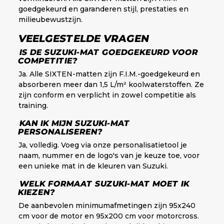
goedgekeurd en garanderen stijl, prestaties en
milieubewustzijn.
VEELGESTELDE VRAGEN
IS DE SUZUKI-MAT GOEDGEKEURD VOOR
COMPETITIE?
Ja. Alle SIXTEN-matten zijn F.I.M.-goedgekeurd en
absorberen meer dan 1,5 L/m² koolwaterstoffen. Ze
zijn conform en verplicht in zowel competitie als
training.
KAN IK MIJN SUZUKI-MAT
PERSONALISEREN?
Ja, volledig. Voeg via onze personalisatietool je
naam, nummer en de logo's van je keuze toe, voor
een unieke mat in de kleuren van Suzuki.
WELK FORMAAT SUZUKI-MAT MOET IK
KIEZEN?
De aanbevolen minimumafmetingen zijn 95x240
cm voor de motor en 95x200 cm voor motorcross.