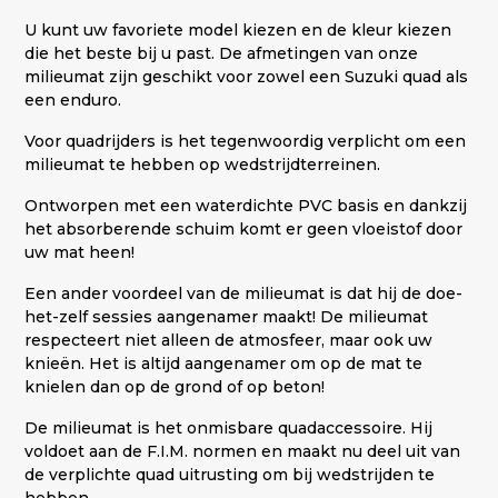
U kunt uw favoriete model kiezen en de kleur kiezen
die het beste bij u past. De afmetingen van onze
milieumat zijn geschikt voor zowel een Suzuki quad als
een enduro.
Voor quadrijders is het tegenwoordig verplicht om een
milieumat te hebben op wedstrijdterreinen.
Ontworpen met een waterdichte PVC basis en dankzij
het absorberende schuim komt er geen vloeistof door
uw mat heen!
Een ander voordeel van de milieumat is dat hij de doe-
het-zelf sessies aangenamer maakt! De milieumat
respecteert niet alleen de atmosfeer, maar ook uw
knieën. Het is altijd aangenamer om op de mat te
knielen dan op de grond of op beton!
De milieumat is het onmisbare quadaccessoire. Hij
voldoet aan de F.I.M. normen en maakt nu deel uit van
de verplichte quad uitrusting om bij wedstrijden te