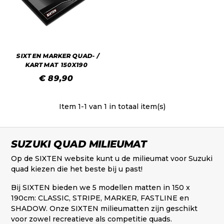
SIXTEN MARKER QUAD- /
KARTMAT 150X190
€ 89,90
Item
1
-1 van 1 in totaal item(s)
SUZUKI QUAD MILIEUMAT
Op de SIXTEN website kunt u de milieumat voor Suzuki
quad kiezen die het beste bij u past!
Bij SIXTEN bieden we 5 modellen matten in 150 x
190cm: CLASSIC, STRIPE, MARKER, FASTLINE en
SHADOW. Onze SIXTEN milieumatten zijn geschikt
voor zowel recreatieve als competitie quads.