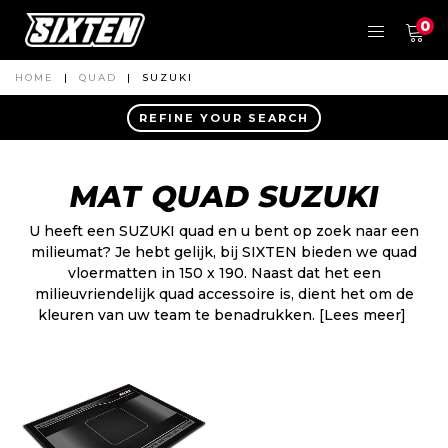
0
HOME
|
QUAD
|
SUZUKI
REFINE YOUR SEARCH
MAT QUAD SUZUKI
U heeft een SUZUKI quad en u bent op zoek naar een
milieumat? Je hebt gelijk, bij SIXTEN bieden we quad
vloermatten in 150 x 190. Naast dat het een
milieuvriendelijk quad accessoire is, dient het om de
kleuren van uw team te benadrukken.
[Lees meer]