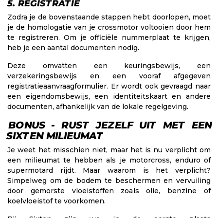
5. REGISTRATIE
Zodra je de bovenstaande stappen hebt doorlopen, moet
je de homologatie van je crossmotor voltooien door hem
te registreren. Om je officiële nummerplaat te krijgen,
heb je een aantal documenten nodig.
Deze omvatten een keuringsbewijs, een
verzekeringsbewijs en een vooraf afgegeven
registratieaanvraagformulier. Er wordt ook gevraagd naar
een eigendomsbewijs, een identiteitskaart en andere
documenten, afhankelijk van de lokale regelgeving.
BONUS - RUST JEZELF UIT MET EEN
SIXTEN MILIEUMAT
Je weet het misschien niet, maar het is nu verplicht om
een milieumat te hebben als je motorcross, enduro of
supermotard rijdt. Maar waarom is het verplicht?
Simpelweg om de bodem te beschermen en vervuiling
door gemorste vloeistoffen zoals olie, benzine of
koelvloeistof te voorkomen.