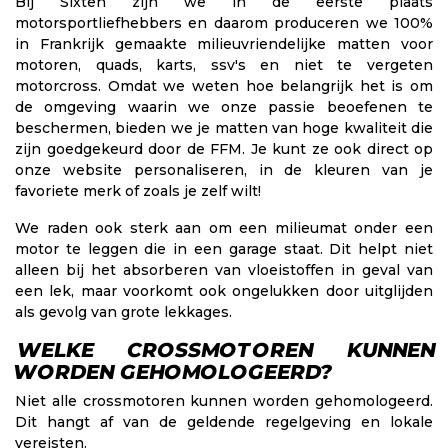
Bij Sixten zijn we in de eerste plaats
motorsportliefhebbers en daarom produceren we 100%
in Frankrijk gemaakte milieuvriendelijke matten voor
motoren, quads, karts, ssv's en niet te vergeten
motorcross. Omdat we weten hoe belangrijk het is om
de omgeving waarin we onze passie beoefenen te
beschermen, bieden we je matten van hoge kwaliteit die
zijn goedgekeurd door de FFM. Je kunt ze ook direct op
onze website personaliseren, in de kleuren van je
favoriete merk of zoals je zelf wilt!
We raden ook sterk aan om een milieumat onder een
motor te leggen die in een garage staat. Dit helpt niet
alleen bij het absorberen van vloeistoffen in geval van
een lek, maar voorkomt ook ongelukken door uitglijden
als gevolg van grote lekkages.
WELKE CROSSMOTOREN KUNNEN
WORDEN GEHOMOLOGEERD?
Niet alle crossmotoren kunnen worden gehomologeerd.
Dit hangt af van de geldende regelgeving en lokale
vereisten.