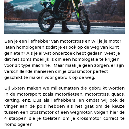
Ben je een liefhebber van motorcross en wil je je motor
laten homologeren zodat je er ook op de weg van kunt
genieten? Als je al wat onderzoek hebt gedaan, weet je
dat het soms moeilijk is om een homologatie te krijgen
voor dit type machine... Maar maak je geen zorgen, er zijn
verschillende manieren om je crossmotor perfect
geschikt te maken voor gebruik op de weg.
Bij Sixten maken we milieumatten die gebruikt worden
in de motorsport zoals motorfietsen, motorcross, quads,
karting, enz. Dus als liefhebbers, en omdat wij ook de
vinger aan de pols hebben als het gaat om de keuze
tussen een crossmotor of een wegmotor, volgen hier de
4 stappen die je toelaten om je crossmotor correct te
homologeren.