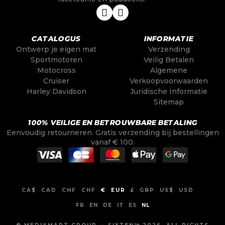
CATALOGUS
INFORMATIE
Ontwerp je eigen mat
Verzending
Sportmotoren
Veilig Betalen
Motocross
Algemene
Cruiser
Verkoopvoorwaarden
Harley Davidson
Juridische Informatie
Sitemap
100% VEILIGE EN BETROUWBARE BETALING
Eenvoudig retourneren. Gratis verzending bij bestellingen
vanaf € 100.
CA$
CAD
CHF
CHF
€
EUR
£
GBP
US$
USD
FR
EN
DE
IT
ES
NL