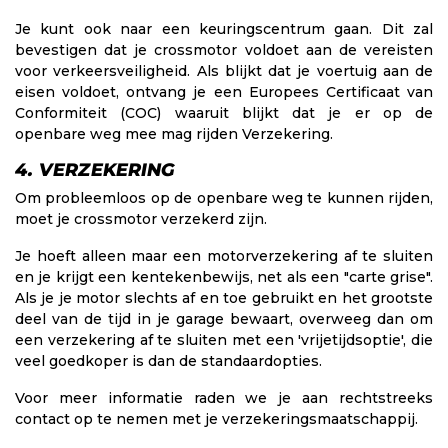
Je kunt ook naar een keuringscentrum gaan. Dit zal
bevestigen dat je crossmotor voldoet aan de vereisten
voor verkeersveiligheid. Als blijkt dat je voertuig aan de
eisen voldoet, ontvang je een Europees Certificaat van
Conformiteit (COC) waaruit blijkt dat je er op de
openbare weg mee mag rijden Verzekering.
4. VERZEKERING
Om probleemloos op de openbare weg te kunnen rijden,
moet je crossmotor verzekerd zijn.
Je hoeft alleen maar een motorverzekering af te sluiten
en je krijgt een kentekenbewijs, net als een "carte grise".
Als je je motor slechts af en toe gebruikt en het grootste
deel van de tijd in je garage bewaart, overweeg dan om
een verzekering af te sluiten met een 'vrijetijdsoptie', die
veel goedkoper is dan de standaardopties.
Voor meer informatie raden we je aan rechtstreeks
contact op te nemen met je verzekeringsmaatschappij.