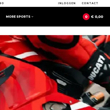
90
INLOGGEN
CONTACT
0
€ 0,00
MORE SPORTS