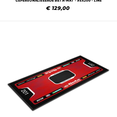
GEPERSONALISEERDE BETA-MAT - 95X200 - LINE
€ 129,00