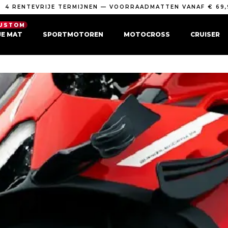
4 RENTEVRIJE TERMIJNEN — VOORRAADMATTEN VANAF € 69,
USTOM
E MAT
SPORTMOTOREN
MOTOCROSS
CRUISER