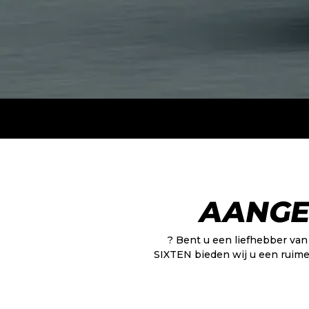
AANGE
? Bent u een liefhebber van 
SIXTEN bieden wij u een ruime