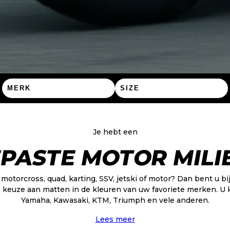
Je hebt een
PASTE MOTOR MILI
motorcross, quad, karting, SSV, jetski of motor? Dan bent u bij 
 keuze aan matten in de kleuren van uw favoriete merken. U 
Yamaha, Kawasaki, KTM, Triumph en vele anderen.
Lees meer