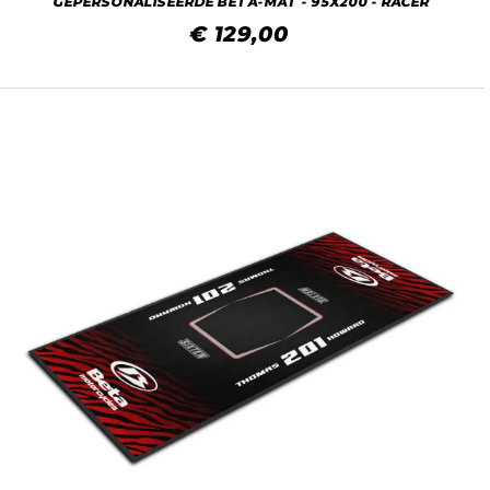
GEPERSONALISEERDE BETA-MAT - 95X200 - RACER
€ 129,00