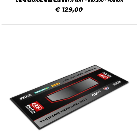
GEPERSONALISEERDE BETA-MAT - 95X200 - FUSION
€ 129,00