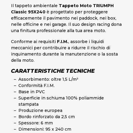
Il tappeto ambientale
Tappeto Moto TRIUMPH
Classic 95X240
è progettato per proteggere
efficacemente il pavimento nei paddock, nei box,
nelle officine e nei garage. Il suo design racing dona
una finitura professionale alla tua area moto.
Conforme ai requisiti
F.I.M.
, assorbe i liquidi
meccanici per contribuire a ridurre il rischio di
inquinamento durante la manutenzione o la sosta
della moto.
CARATTERISTICHE TECNICHE
Assorbimento: oltre 1,5 L/m²
Conformità F.I.M.
Base in PVC
Superficie in schiuma 100% poliammide
stampata
Produzione europea
Bordo rinforzato da 2,5 cm
Spessore: 6 mm
Dimensioni: 95 x 240 cm