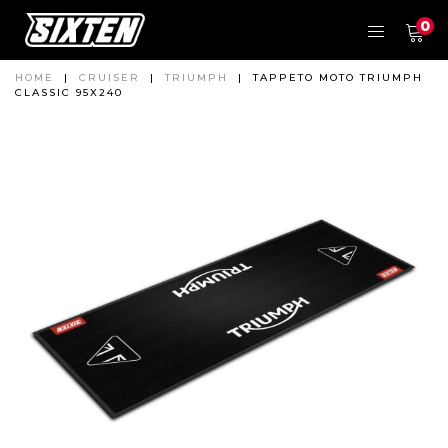
0
HOME
|
CRUISER
|
TRIUMPH
|
TAPPETO MOTO TRIUMPH
CLASSIC 95X240