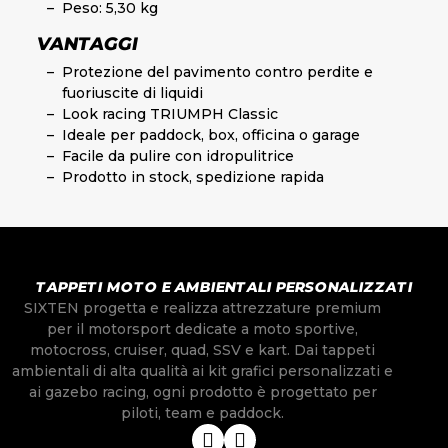
Peso: 5,30 kg
VANTAGGI
Protezione del pavimento contro perdite e
fuoriuscite di liquidi
Look racing TRIUMPH Classic
Ideale per paddock, box, officina o garage
Facile da pulire con idropulitrice
Prodotto in stock, spedizione rapida
TAPPETI MOTO E AMBIENTALI PERSONALIZZATI
SIXTEN progetta e realizza attrezzature premium
per il motorsport dedicate a moto sportive,
motocross, cruiser, quad, SSV e kart. Dai tappeti
ambientali di alta qualità ai kit grafici personalizzati e
ai gazebo racing, ogni prodotto è progettato per
piloti, team e paddock.