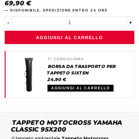
69,90 €
— DISPONIBILE, SPEDIZIONE ENTRO 24 ORE
-
+
AGGIUNGI AL CARRELLO
TI CONSIGLIAMO
BORSA DA TRASPORTO PER
TAPPETO SIXTEN
24,90 €
AGGIUNGI AL CARRELLO
TAPPETO MOTOCROSS YAMAHA
CLASSIC 95X200
Il tappeto ambientale
Tappeto Motocross