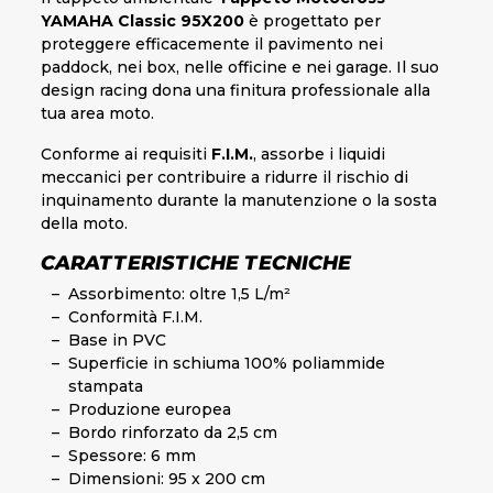
YAMAHA Classic 95X200
è progettato per
proteggere efficacemente il pavimento nei
paddock, nei box, nelle officine e nei garage. Il suo
design racing dona una finitura professionale alla
tua area moto.
Conforme ai requisiti
F.I.M.
, assorbe i liquidi
meccanici per contribuire a ridurre il rischio di
inquinamento durante la manutenzione o la sosta
della moto.
CARATTERISTICHE TECNICHE
Assorbimento: oltre 1,5 L/m²
Conformità F.I.M.
Base in PVC
Superficie in schiuma 100% poliammide
stampata
Produzione europea
Bordo rinforzato da 2,5 cm
Spessore: 6 mm
Dimensioni: 95 x 200 cm