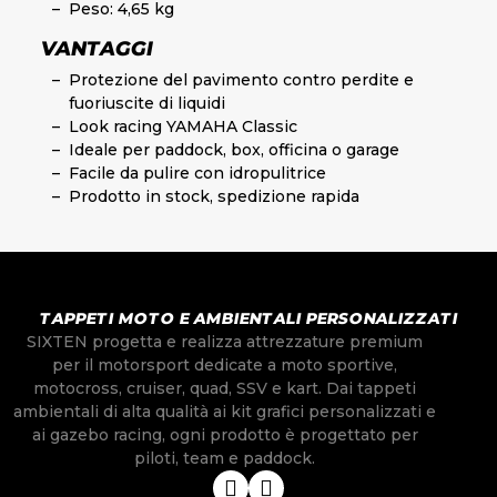
Peso: 4,65 kg
VANTAGGI
Protezione del pavimento contro perdite e
fuoriuscite di liquidi
Look racing YAMAHA Classic
Ideale per paddock, box, officina o garage
Facile da pulire con idropulitrice
Prodotto in stock, spedizione rapida
TAPPETI MOTO E AMBIENTALI PERSONALIZZATI
SIXTEN progetta e realizza attrezzature premium
per il motorsport dedicate a moto sportive,
motocross, cruiser, quad, SSV e kart. Dai tappeti
ambientali di alta qualità ai kit grafici personalizzati e
ai gazebo racing, ogni prodotto è progettato per
piloti, team e paddock.