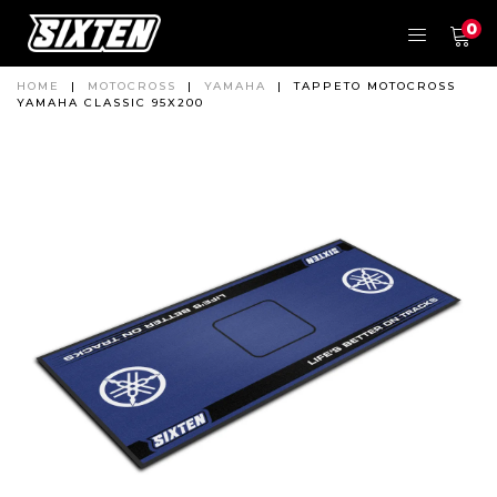
0
HOME
|
MOTOCROSS
|
YAMAHA
|
TAPPETO MOTOCROSS
YAMAHA CLASSIC 95X200