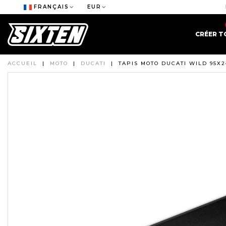
FRANÇAIS
EUR
CRÉER T
ACCUEIL
|
MOTO
|
DUCATI
|
TAPIS MOTO DUCATI WILD 95X2