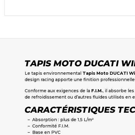
TAPIS MOTO DUCATI WI
Le tapis environnemental
Tapis Moto DUCATI Wi
design racing apporte une finition professionnelle
Conforme aux exigences de la
F.I.M.
, il absorbe le
de refroidissement ou d’autres fluides utilisés e
CARACTÉRISTIQUES TE
Absorption : plus de 1,5 L/m²
Conformité F.I.M.
Base en PVC