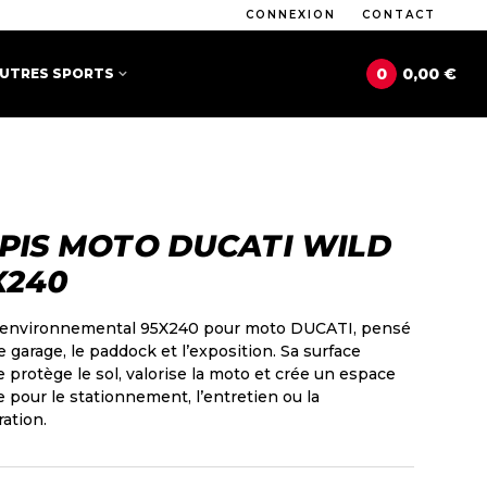
CONNEXION
CONTACT
0
0,00 €
UTRES SPORTS
PIS MOTO DUCATI WILD
X240
 environnemental 95X240 pour moto DUCATI, pensé
e garage, le paddock et l’exposition. Sa surface
 protège le sol, valorise la moto et crée un espace
 pour le stationnement, l’entretien ou la
ation.