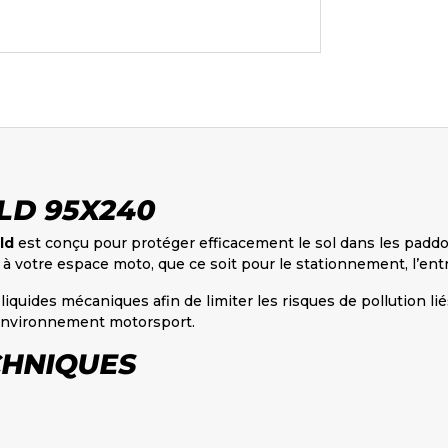
LD 95X240
ld
est conçu pour protéger efficacement le sol dans les paddock
 à votre espace moto, que ce soit pour le stationnement, l’ent
s liquides mécaniques afin de limiter les risques de pollution l
n environnement motorsport.
CHNIQUES