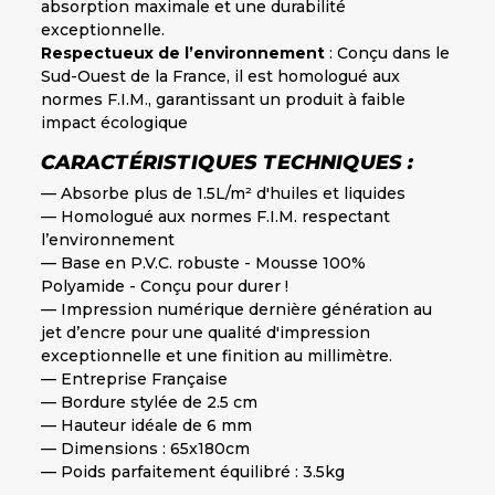
absorption maximale et une durabilité
exceptionnelle.
Respectueux de l’environnement
: Conçu dans le
Sud-Ouest de la France, il est homologué aux
normes F.I.M., garantissant un produit à faible
impact écologique
CARACTÉRISTIQUES TECHNIQUES :
— Absorbe plus de 1.5L/m² d'huiles et liquides
— Homologué aux normes F.I.M. respectant
l’environnement
— Base en P.V.C. robuste - Mousse 100%
Polyamide - Conçu pour durer !
— Impression numérique dernière génération au
jet d’encre pour une qualité d'impression
exceptionnelle et une finition au millimètre.
— Entreprise Française
— Bordure stylée de 2.5 cm
— Hauteur idéale de 6 mm
— Dimensions : 65x180cm
— Poids parfaitement équilibré : 3.
5kg