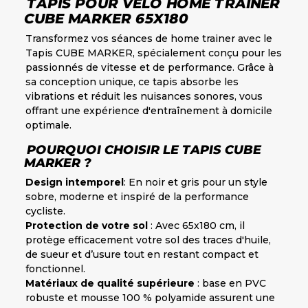
TAPIS POUR VÉLO HOME TRAINER
CUBE MARKER 65X180
Transformez vos séances de home trainer avec le
Tapis CUBE MARKER, spécialement conçu pour les
passionnés de vitesse et de performance. Grâce à
sa conception unique, ce tapis absorbe les
vibrations et réduit les nuisances sonores, vous
offrant une expérience d'entraînement à domicile
optimale.
POURQUOI CHOISIR LE TAPIS CUBE
MARKER ?
Design intemporel
: En noir et gris pour un style
sobre, moderne et inspiré de la performance
cycliste.
Protection de votre sol
: Avec 65x180 cm, il
protège efficacement votre sol des traces d'huile,
de sueur et d’usure tout en restant compact et
fonctionnel.
Matériaux de qualité supérieure
: base en PVC
robuste et mousse 100 % polyamide assurent une