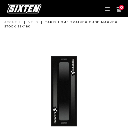
0
ACCUEIL
|
VÉLO
|
TAPIS HOME TRAINER CUBE MARKER
STOCK 65X180