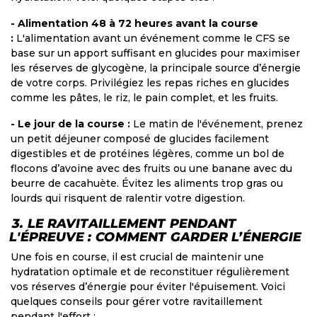
- Alimentation 48 à 72 heures avant la course
:
L'alimentation avant un événement comme le CFS se
base sur un apport suffisant en glucides pour maximiser
les réserves de glycogène, la principale source d’énergie
de votre corps. Privilégiez les repas riches en glucides
comme les pâtes, le riz, le pain complet, et les fruits.
- Le jour de la course :
Le matin de l'événement, prenez
un petit déjeuner composé de glucides facilement
digestibles et de protéines légères, comme un bol de
flocons d’avoine avec des fruits ou une banane avec du
beurre de cacahuète. Évitez les aliments trop gras ou
lourds qui risquent de ralentir votre digestion.
3. LE RAVITAILLEMENT PENDANT
L'ÉPREUVE : COMMENT GARDER L’ÉNERGIE
Une fois en course, il est crucial de maintenir une
hydratation optimale et de reconstituer régulièrement
vos réserves d’énergie pour éviter l'épuisement. Voici
quelques conseils pour gérer votre ravitaillement
pendant l'effort :