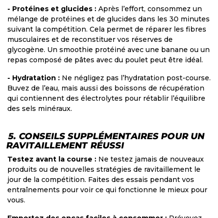
- Protéines et glucides :
Après l’effort, consommez un
mélange de protéines et de glucides dans les 30 minutes
suivant la compétition. Cela permet de réparer les fibres
musculaires et de reconstituer vos réserves de
glycogène. Un smoothie protéiné avec une banane ou un
repas composé de pâtes avec du poulet peut être idéal.
- Hydratation :
Ne négligez pas l’hydratation post-course.
Buvez de l’eau, mais aussi des boissons de récupération
qui contiennent des électrolytes pour rétablir l’équilibre
des sels minéraux.
5. CONSEILS SUPPLÉMENTAIRES POUR UN
RAVITAILLEMENT RÉUSSI
Testez avant la course :
Ne testez jamais de nouveaux
produits ou de nouvelles stratégies de ravitaillement le
jour de la compétition. Faites des essais pendant vos
entraînements pour voir ce qui fonctionne le mieux pour
vous.
Emportez des encas faciles à consommer :
Prévoyez