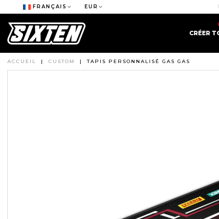
FRANÇAIS
EUR
CRÉER T
ACCUEIL
|
CUSTOM
|
TAPIS PERSONNALISÉ GAS GAS