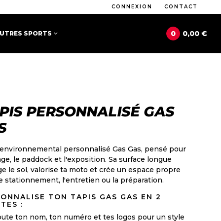
CONNEXION
CONTACT
0
0,00 €
UTRES SPORTS
PIS PERSONNALISÉ GAS
S
 environnemental personnalisé Gas Gas, pensé pour
age, le paddock et l'exposition. Sa surface longue
e le sol, valorise ta moto et crée un espace propre
e stationnement, l'entretien ou la préparation.
ONNALISE TON TAPIS GAS GAS EN 2
TES :
oute ton nom, ton numéro et tes logos pour un style