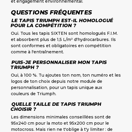
et engagement environnemental.
QUESTIONS FRÉQUENTES
LE TAPIS TRIUMPH EST-IL HOMOLOGUÉ
POUR LA COMPÉTITION ?
Oui. Tous les tapis SIXTEN sont homologués F.I.M.
et absorbent plus de 1,5 L/m² d'hydrocarbures. Ils
sont conformes et obligatoires en compétition
comme à l'entraînement.
PUIS-JE PERSONNALISER MON TAPIS
TRIUMPH ?
Oui, à 100 %. Tu ajoutes ton nom, ton numéro et les
logos de ton choix depuis notre module de
personnalisation, pour un tapis unique aux
couleurs de Triumph.
QUELLE TAILLE DE TAPIS TRIUMPH
CHOISIR ?
Les dimensions minimales conseillées sont de
95x240 cm pour la moto et 95x200 cm pour le
motocross. Mais rien ne t'oblige à t'y limiter : de