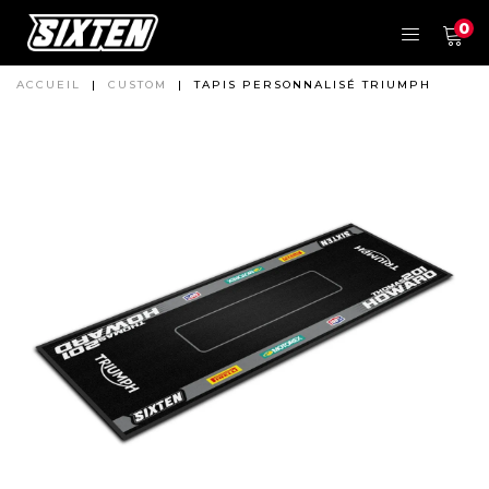
0
ACCUEIL
|
CUSTOM
|
TAPIS PERSONNALISÉ TRIUMPH