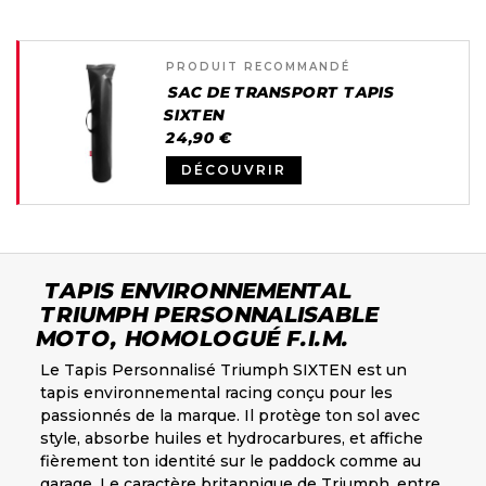
PRODUIT RECOMMANDÉ
SAC DE TRANSPORT TAPIS
SIXTEN
24,90 €
DÉCOUVRIR
TAPIS ENVIRONNEMENTAL
TRIUMPH PERSONNALISABLE
MOTO, HOMOLOGUÉ F.I.M.
Le Tapis Personnalisé Triumph SIXTEN est un
tapis environnemental racing conçu pour les
passionnés de la marque. Il protège ton sol avec
style, absorbe huiles et hydrocarbures, et affiche
fièrement ton identité sur le paddock comme au
garage. Le caractère britannique de Triumph, entre