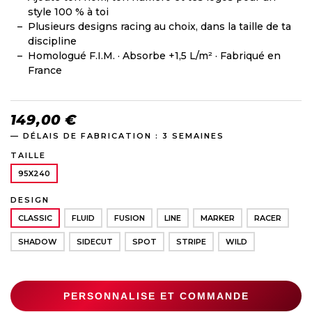
style 100 % à toi
Plusieurs designs racing au choix, dans la taille de ta
discipline
Homologué F.I.M. · Absorbe +1,5 L/m² · Fabriqué en
France
149,00 €
— DÉLAIS DE FABRICATION : 3 SEMAINES
TAILLE
95X240
DESIGN
CLASSIC
FLUID
FUSION
LINE
MARKER
RACER
SHADOW
SIDECUT
SPOT
STRIPE
WILD
PERSONNALISE ET COMMANDE