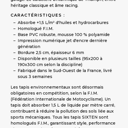
héritage classique et âme racing.
CARACTÉRISTIQUES :
Absorbe +1,5 L/m² d'huiles et hydrocarbures
Homologué F.I.M.
Base PVC robuste, mousse 100 % polyamide
Impression numérique jet d'encre dernière
génération
Bordure 2,5 cm, épaisseur 6 mm
Disponible en plusieurs tailles (95x200 à
190x300 cm selon la discipline)
Fabriqué dans le Sud-Ouest de la France, livré
sous 3 semaines
Les tapis environnementaux sont désormais
obligatoires en compétition, selon la F.I.M.
(Fédération Internationale de Motocyclisme). Un
tapis doit absorber 1,5 L de liquide par mètre carré,
contribuant à réduire la pollution des sols liée aux
sports mécaniques. Tous les tapis SIXTEN sont
homologués F.I.M., garantissant style, performance