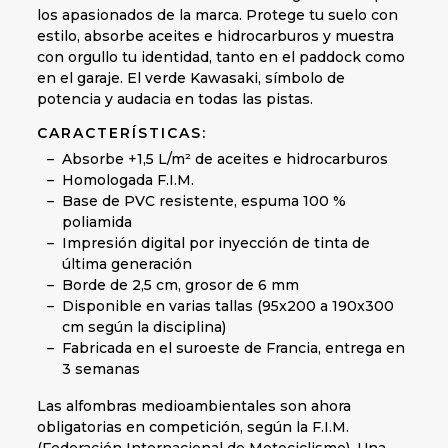
los apasionados de la marca. Protege tu suelo con
estilo, absorbe aceites e hidrocarburos y muestra
con orgullo tu identidad, tanto en el paddock como
en el garaje. El verde Kawasaki, símbolo de
potencia y audacia en todas las pistas.
CARACTERÍSTICAS:
Absorbe +1,5 L/m² de aceites e hidrocarburos
Homologada F.I.M.
Base de PVC resistente, espuma 100 %
poliamida
Impresión digital por inyección de tinta de
última generación
Borde de 2,5 cm, grosor de 6 mm
Disponible en varias tallas (95x200 a 190x300
cm según la disciplina)
Fabricada en el suroeste de Francia, entrega en
3 semanas
Las alfombras medioambientales son ahora
obligatorias en competición, según la F.I.M.
(Federación Internacional de Motociclismo). Una