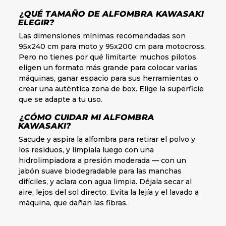
¿QUÉ TAMAÑO DE ALFOMBRA KAWASAKI
ELEGIR?
Las dimensiones mínimas recomendadas son
95x240 cm para moto y 95x200 cm para motocross.
Pero no tienes por qué limitarte: muchos pilotos
eligen un formato más grande para colocar varias
máquinas, ganar espacio para sus herramientas o
crear una auténtica zona de box. Elige la superficie
que se adapte a tu uso.
¿CÓMO CUIDAR MI ALFOMBRA
KAWASAKI?
Sacude y aspira la alfombra para retirar el polvo y
los residuos, y límpiala luego con una
hidrolimpiadora a presión moderada — con un
jabón suave biodegradable para las manchas
difíciles, y aclara con agua limpia. Déjala secar al
aire, lejos del sol directo. Evita la lejía y el lavado a
máquina, que dañan las fibras.