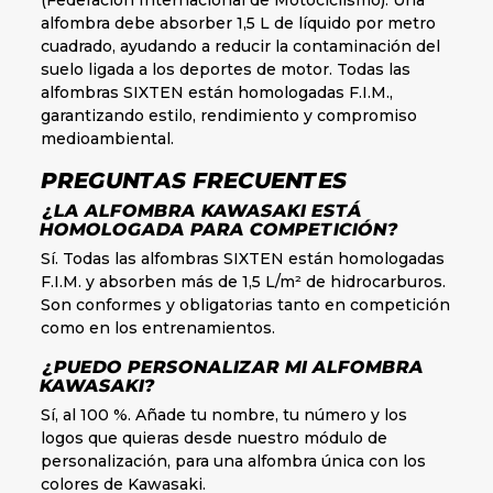
alfombra debe absorber 1,5 L de líquido por metro
cuadrado, ayudando a reducir la contaminación del
suelo ligada a los deportes de motor. Todas las
alfombras SIXTEN están homologadas F.I.M.,
garantizando estilo, rendimiento y compromiso
medioambiental.
PREGUNTAS FRECUENTES
¿LA ALFOMBRA KAWASAKI ESTÁ
HOMOLOGADA PARA COMPETICIÓN?
Sí. Todas las alfombras SIXTEN están homologadas
F.I.M. y absorben más de 1,5 L/m² de hidrocarburos.
Son conformes y obligatorias tanto en competición
como en los entrenamientos.
¿PUEDO PERSONALIZAR MI ALFOMBRA
KAWASAKI?
Sí, al 100 %. Añade tu nombre, tu número y los
logos que quieras desde nuestro módulo de
personalización, para una alfombra única con los
colores de Kawasaki.