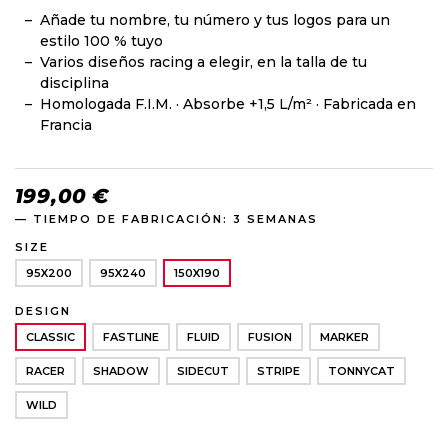
Añade tu nombre, tu número y tus logos para un
estilo 100 % tuyo
Varios diseños racing a elegir, en la talla de tu
disciplina
Homologada F.I.M. · Absorbe +1,5 L/m² · Fabricada en
Francia
199,00 €
— TIEMPO DE FABRICACIÓN: 3 SEMANAS
SIZE
95X200
95X240
150X190
DESIGN
CLASSIC
FASTLINE
FLUID
FUSION
MARKER
RACER
SHADOW
SIDECUT
STRIPE
TONNYCAT
WILD