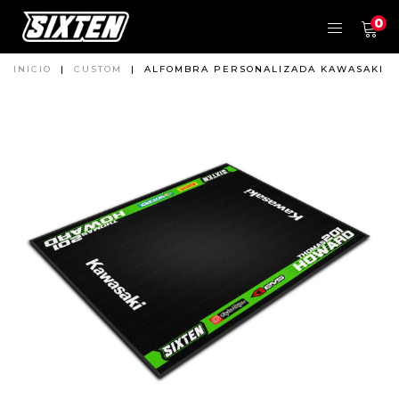
0
INICIO
|
CUSTOM
|
ALFOMBRA PERSONALIZADA KAWASAKI