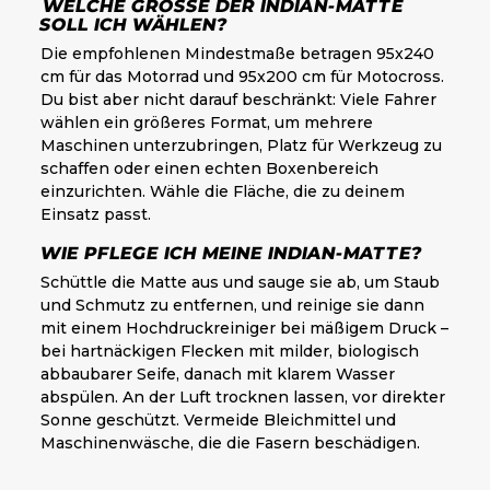
WELCHE GRÖSSE DER INDIAN-MATTE S
OLL ICH WÄHLEN?
Die empfohlenen Mindestmaße betragen 95x240
cm für das Motorrad und 95x200 cm für Motocross.
Du bist aber nicht darauf beschränkt: Viele Fahrer
wählen ein größeres Format, um mehrere
Maschinen unterzubringen, Platz für Werkzeug zu
schaffen oder einen echten Boxenbereich
einzurichten. Wähle die Fläche, die zu deinem
Einsatz passt.
WIE PFLEGE ICH MEINE INDIAN-MATTE?
Schüttle die Matte aus und sauge sie ab, um Staub
und Schmutz zu entfernen, und reinige sie dann
mit einem Hochdruckreiniger bei mäßigem Druck –
bei hartnäckigen Flecken mit milder, biologisch
abbaubarer Seife, danach mit klarem Wasser
abspülen. An der Luft trocknen lassen, vor direkter
Sonne geschützt. Vermeide Bleichmittel und
Maschinenwäsche, die die Fasern beschädigen.