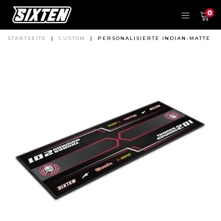
0
STARTSEITE
|
CUSTOM
|
PERSONALISIERTE INDIAN-MATTE