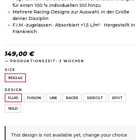
für einen 100 % individuellen Stil hinzu
Mehrere Racing-Designs zur Auswahl, in der Größe
deiner Disziplin
F.I.M.-zugelassen · Absorbiert +1,5 L/m² · Hergestellt in
Frankreich
149,00 €
— PRODUKTIONSZEIT: 3 WOCHEN
SIZE
95X240
DESIGN
FLUID
FUSION
LINE
RACER
SIDECUT
SPOT
WILD
This design is not available yet, change your choice