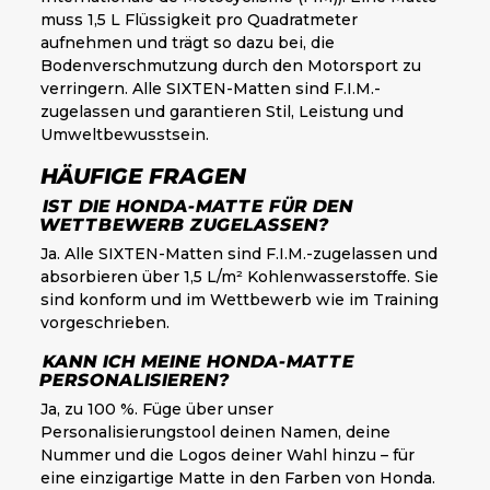
muss 1,5 L Flüssigkeit pro Quadratmeter
aufnehmen und trägt so dazu bei, die
Bodenverschmutzung durch den Motorsport zu
verringern. Alle SIXTEN-Matten sind F.I.M.-
zugelassen und garantieren Stil, Leistung und
Umweltbewusstsein.
HÄUFIGE FRAGEN
IST DIE HONDA-MATTE FÜR DEN
WETTBEWERB ZUGELASSEN?
Ja. Alle SIXTEN-Matten sind F.I.M.-zugelassen und
absorbieren über 1,5 L/m² Kohlenwasserstoffe. Sie
sind konform und im Wettbewerb wie im Training
vorgeschrieben.
KANN ICH MEINE HONDA-MATTE
PERSONALISIEREN?
Ja, zu 100 %. Füge über unser
Personalisierungstool deinen Namen, deine
Nummer und die Logos deiner Wahl hinzu – für
eine einzigartige Matte in den Farben von Honda.