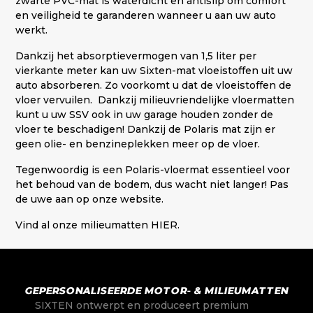
zwarte PVC-mat is waterdicht en antislip om comfort
en veiligheid te garanderen wanneer u aan uw auto
werkt.
Dankzij het absorptievermogen van 1,5 liter per
vierkante meter kan uw Sixten-mat vloeistoffen uit uw
auto absorberen. Zo voorkomt u dat de vloeistoffen de
vloer vervuilen. Dankzij milieuvriendelijke vloermatten
kunt u uw SSV ook in uw garage houden zonder de
vloer te beschadigen! Dankzij de Polaris mat zijn er
geen olie- en benzineplekken meer op de vloer.
Tegenwoordig is een Polaris-vloermat essentieel voor
het behoud van de bodem, dus wacht niet langer! Pas
de uwe aan op onze website.
Vind al onze
milieumatten HIER
.
GEPERSONALISEERDE MOTOR- & MILIEUMATTEN
SIXTEN ontwerpt en produceert premium