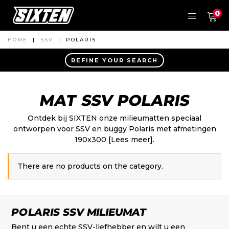
0
HOME
|
SSV
|
POLARIS
REFINE YOUR SEARCH
MAT SSV POLARIS
Ontdek bij SIXTEN onze milieumatten speciaal
ontworpen voor SSV en buggy Polaris met afmetingen
190x300
[Lees meer].
There are no products on the category.
POLARIS SSV MILIEUMAT
Bent u een echte SSV-liefhebber en wilt u een