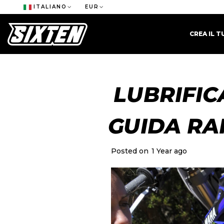
ITALIANO
EUR
CREA IL 
LUBRIFIC
GUIDA RA
Posted on
1 Year ago