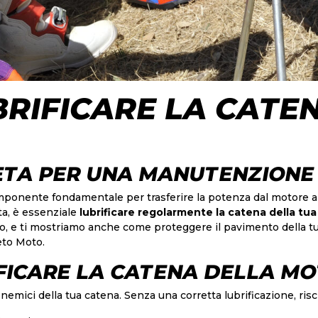
RIFICARE LA CATE
ETA PER UNA MANUTENZIONE
ponente fondamentale per trasferire la potenza dal motore all
ta, è essenziale
lubrificare regolarmente la catena della tu
, e ti mostriamo anche come proteggere il pavimento della tua
to Moto
.
FICARE LA CATENA DELLA M
 nemici della tua catena. Senza una corretta lubrificazione, risc