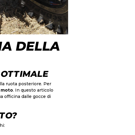
NA DELLA
 OTTIMALE
a ruota posteriore. Per
a moto
. In questo articolo
 officina dalle gocce di
OTO?
hi: