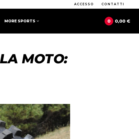
ACCESSO
CONTATTI
0
0,00 €
MORE SPORTS
LLA MOTO: