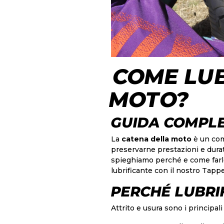
COME LUB
MOTO?
GUIDA COMPL
La
catena della moto
è un com
preservarne prestazioni e dura
spieghiamo perché e come farlo
lubrificante con il nostro
Tappe
PERCHÉ LUBRI
Attrito e usura sono i principali