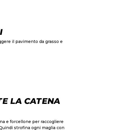
I
teggere il pavimento da grasso e
TE LA CATENA
na e forcellone per raccogliere
 Quindi strofina ogni maglia con