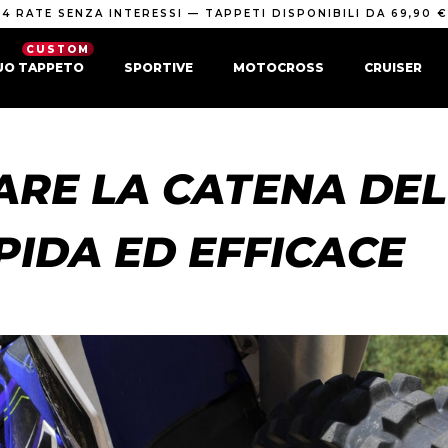
4 RATE SENZA INTERESSI — TAPPETI DISPONIBILI DA 69,90 €
CUSTOM
TUO TAPPETO
SPORTIVE
MOTOCROSS
CRUISER
ARE LA CATENA DE
PIDA ED EFFICACE