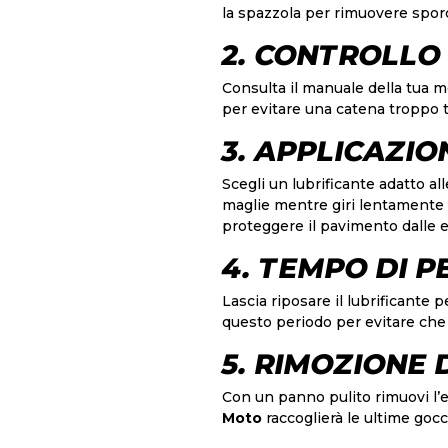
la spazzola per rimuovere sporc
2. CONTROLLO
Consulta il manuale della tua m
per evitare una catena troppo t
3. APPLICAZIO
Scegli un lubrificante adatto all
maglie mentre giri lentamente l
proteggere il pavimento dalle e
4. TEMPO DI 
Lascia riposare il lubrificante
questo periodo per evitare ch
5. RIMOZIONE 
Con un panno pulito rimuovi l’e
Moto
raccoglierà le ultime gocc