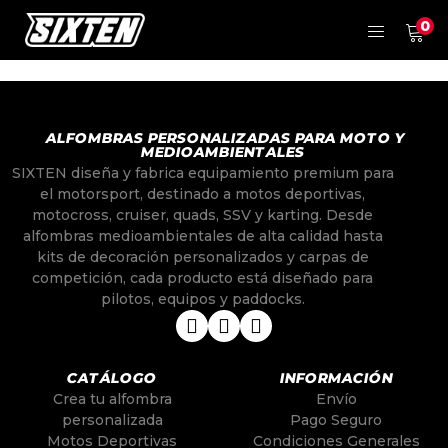
0
ALFOMBRAS PERSONALIZADAS PARA MOTO Y
MEDIOAMBIENTALES
SIXTEN diseña y fabrica equipamiento premium para
el motorsport, destinado a motos deportivas,
motocross, cruiser, quads, SSV y karting. Desde
alfombras medioambientales de alta calidad hasta
kits de decoración personalizados y carpas de
competición, cada producto está diseñado para
pilotos, equipos y paddocks.
CATÁLOGO
INFORMACIÓN
Crea tu alfombra
Envío
personalizada
Pago Seguro
Motos Deportivas
Condiciones Generales