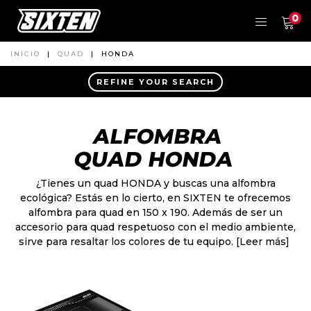
0
INICIO
|
QUAD
|
HONDA
REFINE YOUR SEARCH
ALFOMBRA
QUAD HONDA
¿Tienes un quad HONDA y buscas una alfombra
ecológica? Estás en lo cierto, en SIXTEN te ofrecemos
alfombra para quad en 150 x 190. Además de ser un
accesorio para quad respetuoso con el medio ambiente,
sirve para resaltar los colores de tu equipo.
[Leer más]