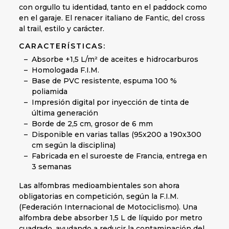
con orgullo tu identidad, tanto en el paddock como
en el garaje. El renacer italiano de Fantic, del cross
al trail, estilo y carácter.
CARACTERÍSTICAS:
Absorbe +1,5 L/m² de aceites e hidrocarburos
Homologada F.I.M.
Base de PVC resistente, espuma 100 %
poliamida
Impresión digital por inyección de tinta de
última generación
Borde de 2,5 cm, grosor de 6 mm
Disponible en varias tallas (95x200 a 190x300
cm según la disciplina)
Fabricada en el suroeste de Francia, entrega en
3 semanas
Las alfombras medioambientales son ahora
obligatorias en competición, según la F.I.M.
(Federación Internacional de Motociclismo). Una
alfombra debe absorber 1,5 L de líquido por metro
cuadrado, ayudando a reducir la contaminación del