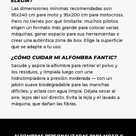
ELEGIR?
Las dimensiones mínimas recomendadas son
95x240 cm para moto y 95x200 cm para motocross.
Pero no tienes por qué limitarte: muchos pilotos
eligen un formato más grande para colocar varias
máquinas, ganar espacio para sus herramientas o
crear una auténtica zona de box. Elige la superficie
que se adapte a tu uso.
¿CÓMO CUIDAR MI ALFOMBRA FANTIC?
Sacude y aspira la alfombra para retirar el polvo y
los residuos, y límpiala luego con una
hidrolimpiadora a presión moderada — con un
jabón suave biodegradable para las manchas
difíciles, y aclara con agua limpia. Déjala secar al
aire, lejos del sol directo. Evita la lejía y el lavado a
máquina, que dañan las fibras.