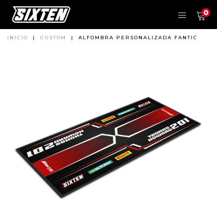
0
INICIO
|
CUSTOM
|
ALFOMBRA PERSONALIZADA FANTIC