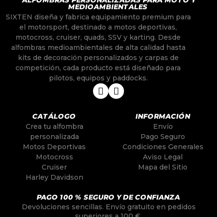
ALFOMBRAS PERSONALIZADAS PARA MOTO Y
MEDIOAMBIENTALES
SIXTEN diseña y fabrica equipamiento premium para
el motorsport, destinado a motos deportivas,
motocross, cruiser, quads, SSV y karting. Desde
alfombras medioambientales de alta calidad hasta
kits de decoración personalizados y carpas de
competición, cada producto está diseñado para
pilotos, equipos y paddocks.
CATÁLOGO
INFORMACIÓN
Crea tu alfombra
Envío
personalizada
Pago Seguro
Motos Deportivas
Condiciones Generales
Motocross
Aviso Legal
Cruiser
Mapa del Sitio
Harley Davidson
PAGO 100 % SEGURO Y DE CONFIANZA
Devoluciones sencillas. Envío gratuito en pedidos
superiores a 100 €.