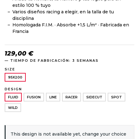
estilo 100 % tuyo
Varios diseños racing a elegir, en la talla de tu
disciplina
Homologada F.I.M. · Absorbe +1,5 L/m² · Fabricada en
Francia
129,00 €
— TIEMPO DE FABRICACIÓN: 3 SEMANAS
SIZE
95X200
DESIGN
FLUID
FUSION
LINE
RACER
SIDECUT
SPOT
WILD
This design is not available yet, change your choice