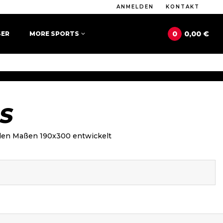
ANMELDEN
KONTAKT
0
0,00 €
SER
MORE SPORTS
IS
 den Maßen 190x300 entwickelt