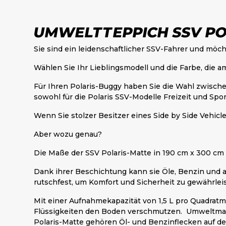
UMWELTTEPPICH SSV PO
Sie sind ein leidenschaftlicher SSV-Fahrer und mö
Wählen Sie Ihr Lieblingsmodell und die Farbe, die a
Für Ihren Polaris-Buggy haben Sie die Wahl zwische
sowohl für die Polaris SSV-Modelle Freizeit und Spor
Wenn Sie stolzer Besitzer eines Side by Side Vehicl
Aber wozu genau?
Die Maße der SSV Polaris-Matte in 190 cm x 300 cm
Dank ihrer Beschichtung kann sie Öle, Benzin und 
rutschfest, um Komfort und Sicherheit zu gewährlei
Mit einer Aufnahmekapazität von 1,5 L pro Quadratm
Flüssigkeiten den Boden verschmutzen. Umweltmatt
Polaris-Matte gehören Öl- und Benzinflecken auf 