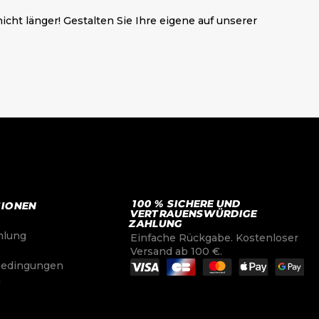
cht länger! Gestalten Sie Ihre eigene auf unserer
100 % SICHERE UND
TIONEN
VERTRAUENSWÜRDIGE
ZAHLUNG
hlung
Einfache Rückgabe. Kostenloser
e
Versand ab 100 €.
bedingungen
m