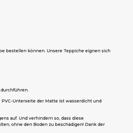
rbe bestellen können. Unsere Teppiche eignen sich
n durchführen.
 PVC-Unterseite der Matte ist wasserdicht und
ens auf. Und verhindern so, dass diese
alten, ohne den Boden zu beschädigen! Dank der