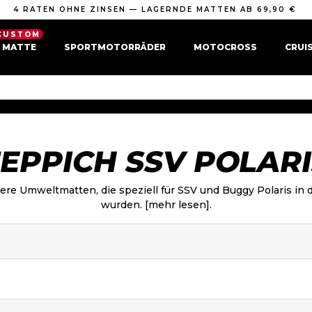
4 RATEN OHNE ZINSEN — LAGERNDE MATTEN AB 69,90 €
CUSTOM
E MATTE
SPORTMOTORRÄDER
MOTOCROSS
CRUI
EPPICH SSV POLAR
ere Umweltmatten, die speziell für SSV und Buggy Polaris in
wurden.
[mehr lesen].