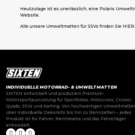
Heutzutage ist es unerlässlich, eine Polaris Umwelt
Website.
Alle unsere
Umweltmatten für SSVs finden Sie HIER
INDIVIDUELLE MOTORRAD- & UMWELTMATTEN
SIXTEN entwickelt und produziert Premium-
Motorsportausrüstung für Sportbikes, Motocross, Cruiser,
Quads, SSVs und Karting. Von hochwertigen Umweltmatte
über individuelle Dekorkits bis hin zu Rennzelten – jedes
Produkt ist für Fahrer, Rennteams und das Fahrerlager
entwickelt.