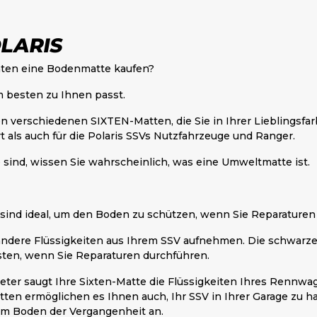
LARIS
chten eine Bodenmatte kaufen?
m besten zu Ihnen passt.
n verschiedenen SIXTEN-Matten, die Sie in Ihrer Lieblingsfa
t als auch für die Polaris SSVs Nutzfahrzeuge und Ranger.
e sind, wissen Sie wahrscheinlich, was eine Umweltmatte ist.
 sind ideal, um den Boden zu schützen, wenn Sie Reparature
andere Flüssigkeiten aus Ihrem SSV aufnehmen. Die schwarze
sten, wenn Sie Reparaturen durchführen.
eter saugt Ihre Sixten-Matte die Flüssigkeiten Ihres Rennwag
en ermöglichen es Ihnen auch, Ihr SSV in Ihrer Garage zu h
dem Boden der Vergangenheit an.