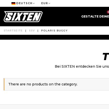
DEUTSCH
EUR
GESTALTE DEIN
STARTSEITE
|
SSV
|
POLARIS BUGGY
T
Bei SIXTEN entdecken Sie uns
There are no products on the category.